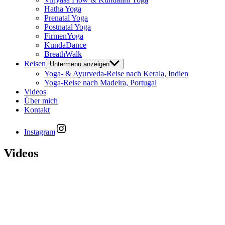
Hatha Yoga
Prenatal Yoga
Postnatal Yoga
FirmenYoga
KundaDance
BreathWalk
Reisen
Untermenü anzeigen
Yoga- & Ayurveda-Reise nach Kerala, Indien
Yoga-Reise nach Madeira, Portugal
Videos
Über mich
Kontakt
Instagram
Videos